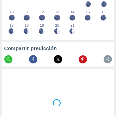
10
11
12
13
14
15
16
17
18
19
20
21
Compartir predicción