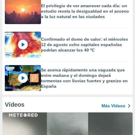
El privilegio de ver amanecer cada día: un
estudio revela la desigualdad en el acceso
a la luz natural en las ciudades
Confirmado el domo de calor: el miércoles
12 de agosto ocho capitales españolas
podrían alcanzar los 40 ºC
Se acerca rápidamente una vaguada que
entre mañana y el domingo dejará
tormentas con lluvias fuertes y granizo en
España
Vídeos
Más Vídeos