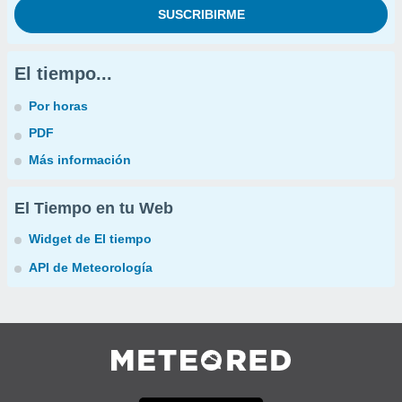
El tiempo...
Por horas
PDF
Más información
El Tiempo en tu Web
Widget de El tiempo
API de Meteorología