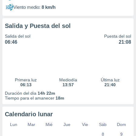
Viento medio:
8 km/h
Salida y Puesta del sol
Salida del sol
Puesta del sol
06:46
21:08
Primera luz
Mediodía
Última luz
06:13
13:57
21:40
Duración del día
14h 22m
Tiempo para el amanecer
18m
Calendario lunar
Lun
Mar
Mié
Jue
Vie
Sáb
Dom
8
9