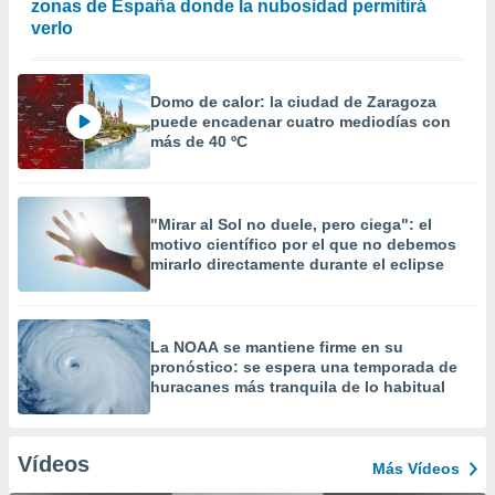
zonas de España donde la nubosidad permitirá
verlo
Domo de calor: la ciudad de Zaragoza
puede encadenar cuatro mediodías con
más de 40 ºC
"Mirar al Sol no duele, pero ciega": el
motivo científico por el que no debemos
mirarlo directamente durante el eclipse
La NOAA se mantiene firme en su
pronóstico: se espera una temporada de
huracanes más tranquila de lo habitual
Vídeos
Más Vídeos