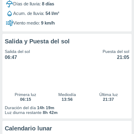
Días de lluvia:
8
días
Acum. de lluvia:
54 l/m²
Viento medio:
9 km/h
Salida y Puesta del sol
Salida del sol
Puesta del sol
06:47
21:05
Primera luz
Mediodía
Última luz
06:15
13:56
21:37
Duración del día
14h 19m
Luz diurna restante
8h 42m
Calendario lunar