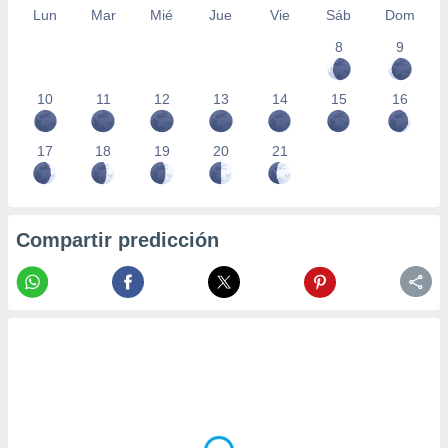
Lun
Mar
Mié
Jue
Vie
Sáb
Dom
8
9
10
11
12
13
14
15
16
17
18
19
20
21
Compartir predicción