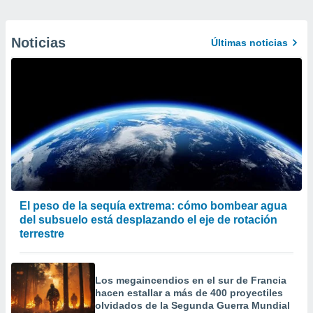
Noticias
Últimas noticias
El peso de la sequía extrema: cómo bombear agua
del subsuelo está desplazando el eje de rotación
terrestre
Los megaincendios en el sur de Francia
hacen estallar a más de 400 proyectiles
olvidados de la Segunda Guerra Mundial