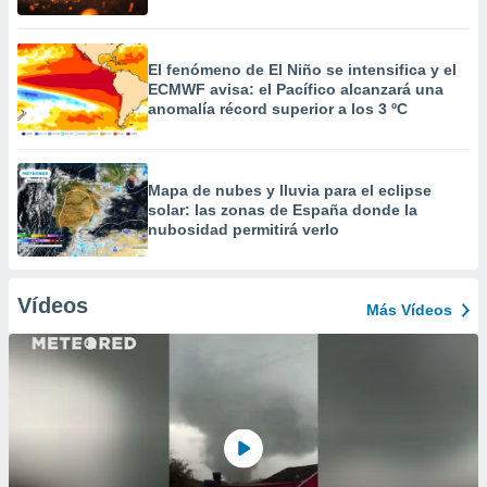
El fenómeno de El Niño se intensifica y el
ECMWF avisa: el Pacífico alcanzará una
anomalía récord superior a los 3 ºC
Mapa de nubes y lluvia para el eclipse
solar: las zonas de España donde la
nubosidad permitirá verlo
Vídeos
Más Vídeos