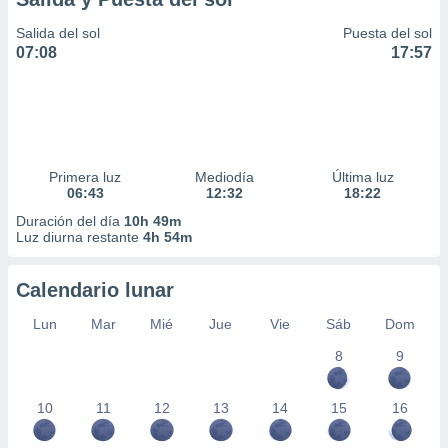
Salida del sol
Puesta del sol
07:08
17:57
Primera luz
Mediodía
Última luz
06:43
12:32
18:22
Duración del día
10h 49m
Luz diurna restante
4h 54m
Calendario lunar
Lun
Mar
Mié
Jue
Vie
Sáb
Dom
8
9
10
11
12
13
14
15
16