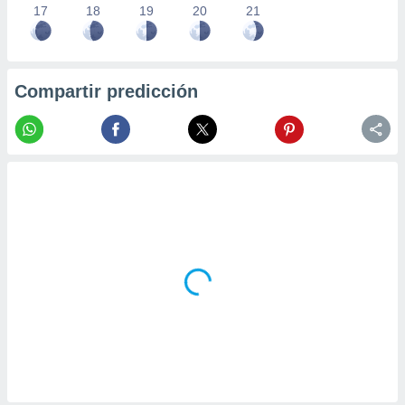
17
18
19
20
21
Compartir predicción