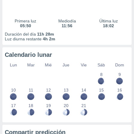
Primera luz
Mediodía
Última luz
05:50
11:56
18:02
Duración del día
11h 28m
Luz diurna restante
4h 2m
Calendario lunar
Lun
Mar
Mié
Jue
Vie
Sáb
Dom
8
9
10
11
12
13
14
15
16
17
18
19
20
21
Compartir predicción