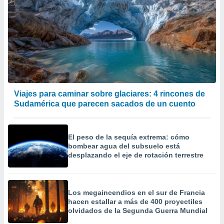
Viajes para caminar sobre glaciares: 4 rincones de
Sudamérica que parecen sacados de un cuento
El peso de la sequía extrema: cómo
bombear agua del subsuelo está
desplazando el eje de rotación terrestre
Los megaincendios en el sur de Francia
hacen estallar a más de 400 proyectiles
olvidados de la Segunda Guerra Mundial