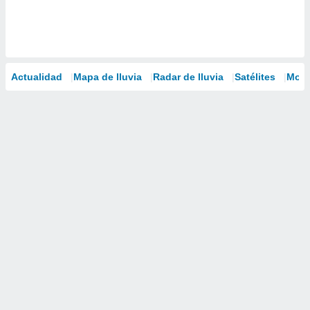
Actualidad
Mapa de lluvia
Radar de lluvia
Satélites
Mode