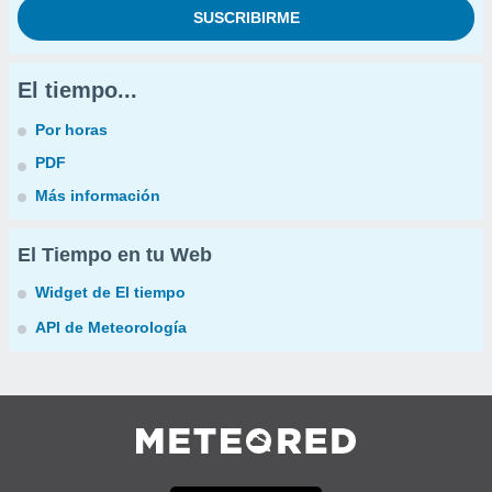
El tiempo...
Por horas
PDF
Más información
El Tiempo en tu Web
Widget de El tiempo
API de Meteorología