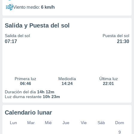
Viento medio:
6 km/h
Salida y Puesta del sol
Salida del sol
Puesta del sol
07:17
21:30
Primera luz
Mediodía
Última luz
06:46
14:24
22:01
Duración del día
14h 12m
Luz diurna restante
10h 23m
Calendario lunar
Lun
Mar
Mié
Jue
Vie
Sáb
Dom
9