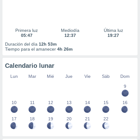
Primera luz
Mediodía
Última luz
05:47
12:37
19:27
Duración del día
12h 53m
Tiempo para el amanecer
4h 26m
Calendario lunar
Lun
Mar
Mié
Jue
Vie
Sáb
Dom
9
10
11
12
13
14
15
16
17
18
19
20
21
22