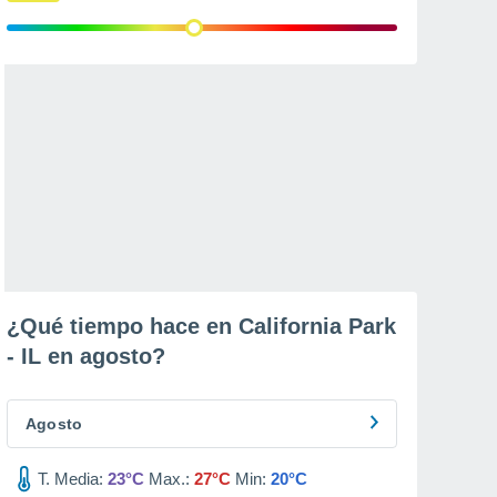
¿Qué tiempo hace en California Park
- IL en
agosto
?
Agosto
T. Media:
23°C
Max.:
27°C
Min:
20°C