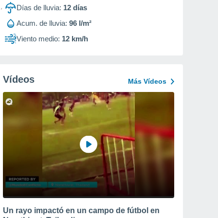
Días de lluvia:
12
días
Acum. de lluvia:
96 l/m²
Viento medio:
12 km/h
Vídeos
Más Vídeos
Un rayo impactó en un campo de fútbol en