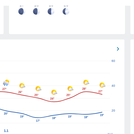
17
18
19
20
60
40
28°
27°
27°
26°
25°
25°
24°
20
20°
19°
19°
19°
18°
18°
17°
1.1