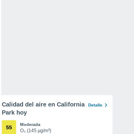
Calidad del aire en California
Detalle
Park hoy
Moderada
55
O₃ (145 µg/m³)