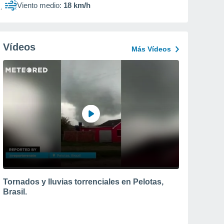
Viento medio:
18 km/h
Vídeos
Más Vídeos
Tornados y lluvias torrenciales en Pelotas,
Brasil.