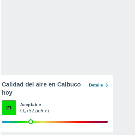
Calidad del aire en Calbuco
Detalle
hoy
Aceptable
21
O₃ (52 µg/m³)