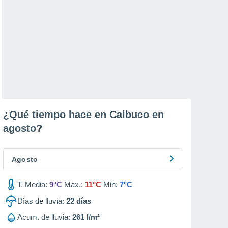
¿Qué tiempo hace en Calbuco en
agosto
?
Agosto
T. Media:
9°C
Max.:
11°C
Min:
7°C
Días de lluvia:
22
días
Acum. de lluvia:
261 l/m²