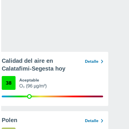
Calidad del aire en
Detalle
Calatafimi-Segesta hoy
Aceptable
38
O₃ (96 µg/m³)
Polen
Detalle