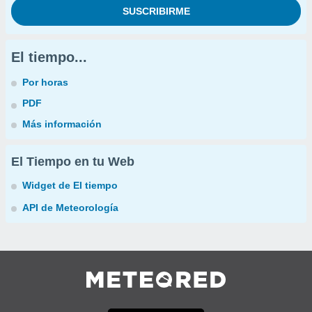
El tiempo...
Por horas
PDF
Más información
El Tiempo en tu Web
Widget de El tiempo
API de Meteorología