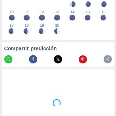
10
11
12
13
14
15
16
17
18
19
20
Compartir predicción