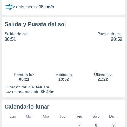
Viento medio:
15 km/h
Salida y Puesta del sol
Salida del sol
Puesta del sol
06:51
20:52
Primera luz
Mediodía
Última luz
06:21
13:52
21:22
Duración del día
14h 1m
Luz diurna restante
8h 24m
Calendario lunar
Lun
Mar
Mié
Jue
Vie
Sáb
Dom
7
8
9