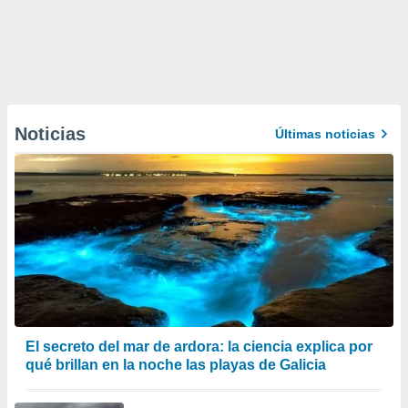
Noticias
Últimas noticias
El secreto del mar de ardora: la ciencia explica por
qué brillan en la noche las playas de Galicia