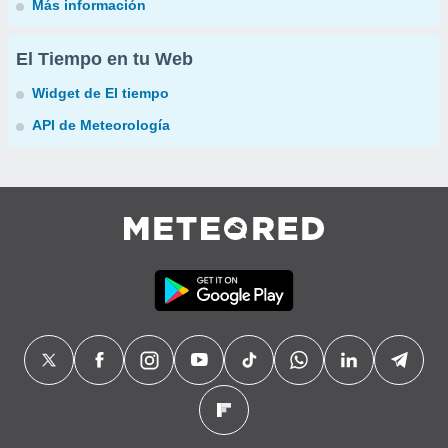
Más información
El Tiempo en tu Web
Widget de El tiempo
API de Meteorología