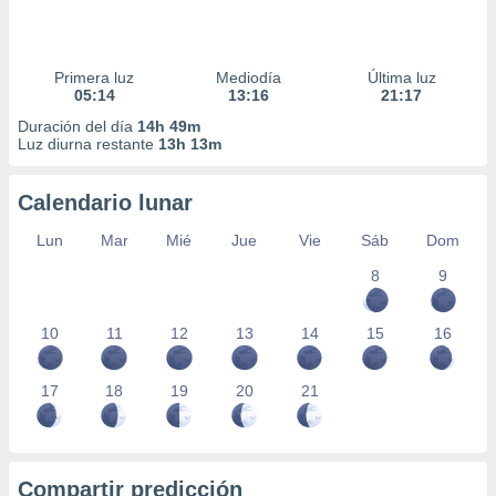
Primera luz
Mediodía
Última luz
05:14
13:16
21:17
Duración del día
14h 49m
Luz diurna restante
13h 13m
Calendario lunar
Lun
Mar
Mié
Jue
Vie
Sáb
Dom
8
9
10
11
12
13
14
15
16
17
18
19
20
21
Compartir predicción