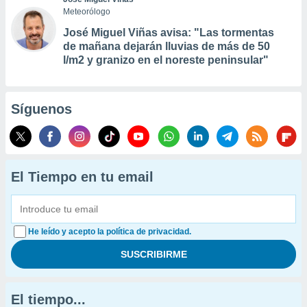
Meteorólogo
José Miguel Viñas avisa: "Las tormentas
de mañana dejarán lluvias de más de 50
l/m2 y granizo en el noreste peninsular"
Síguenos
El Tiempo en tu email
He leído y acepto la política de privacidad.
El tiempo...