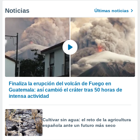
Noticias
Últimas noticias
Finaliza la erupción del volcán de Fuego en
Guatemala: así cambió el cráter tras 50 horas de
intensa actividad
Cultivar sin agua: el reto de la agricultura
española ante un futuro más seco