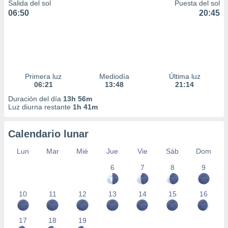
Salida del sol
Puesta del sol
06:50
20:45
Primera luz
Mediodía
Última luz
06:21
13:48
21:14
Duración del día
13h 56m
Luz diurna restante
1h 41m
Calendario lunar
Lun
Mar
Mié
Jue
Vie
Sáb
Dom
6
7
8
9
10
11
12
13
14
15
16
17
18
19