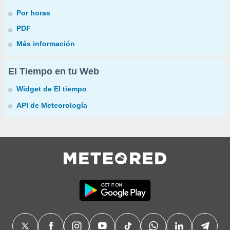
Por horas
PDF
Más información
El Tiempo en tu Web
Widget de El tiempo
API de Meteorología