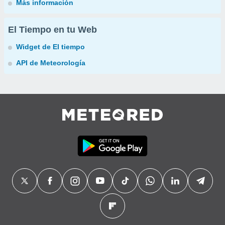
Más información
El Tiempo en tu Web
Widget de El tiempo
API de Meteorología