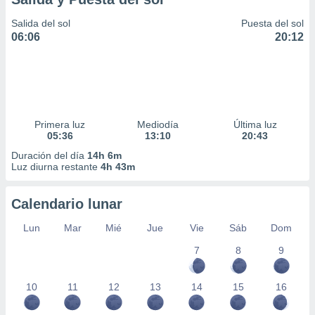
Salida del sol
Puesta del sol
06:06
20:12
Primera luz
Mediodía
Última luz
05:36
13:10
20:43
Duración del día
14h 6m
Luz diurna restante
4h 43m
Calendario lunar
Lun
Mar
Mié
Jue
Vie
Sáb
Dom
7
8
9
10
11
12
13
14
15
16