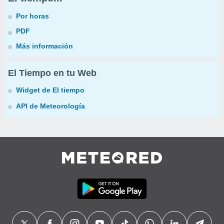
Por horas
PDF
Más información
El Tiempo en tu Web
Widget de El tiempo
API de Meteorología