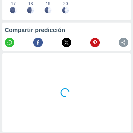
17
18
19
20
Compartir predicción