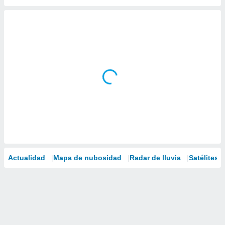
Actualidad
Mapa de nubosidad
Radar de lluvia
Satélites