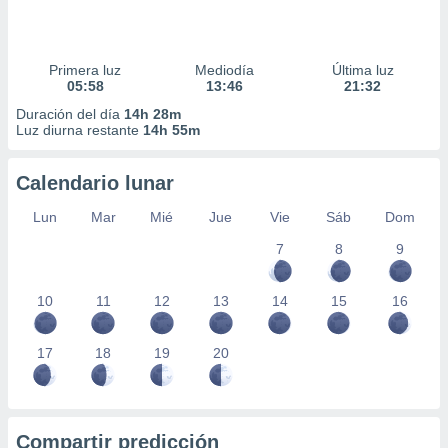
Primera luz
Mediodía
Última luz
05:58
13:46
21:32
Duración del día
14h 28m
Luz diurna restante
14h 55m
Calendario lunar
Lun
Mar
Mié
Jue
Vie
Sáb
Dom
7
8
9
10
11
12
13
14
15
16
17
18
19
20
Compartir predicción