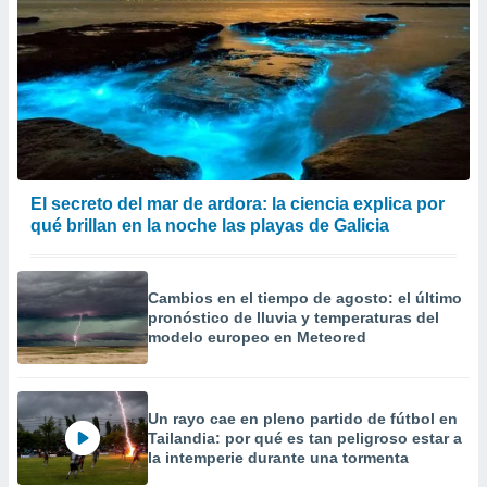
El secreto del mar de ardora: la ciencia explica por
qué brillan en la noche las playas de Galicia
Cambios en el tiempo de agosto: el último
pronóstico de lluvia y temperaturas del
modelo europeo en Meteored
Un rayo cae en pleno partido de fútbol en
Tailandia: por qué es tan peligroso estar a
la intemperie durante una tormenta