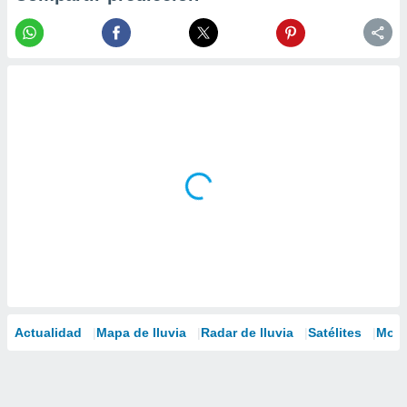
Actualidad
Mapa de lluvia
Radar de lluvia
Satélites
Mode