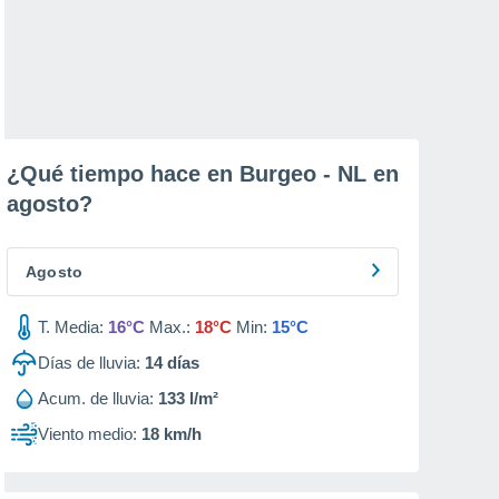
¿Qué tiempo hace en Burgeo - NL en
agosto
?
Agosto
T. Media:
16°C
Max.:
18°C
Min:
15°C
Días de lluvia:
14
días
Acum. de lluvia:
133 l/m²
Viento medio:
18 km/h