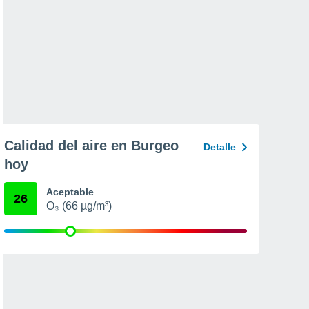
Calidad del aire en Burgeo
Detalle
hoy
Aceptable
26
O₃ (66 µg/m³)