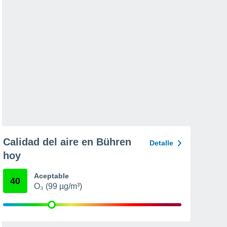
Calidad del aire en Bühren
Detalle
hoy
Aceptable
40
O₃ (99 µg/m³)