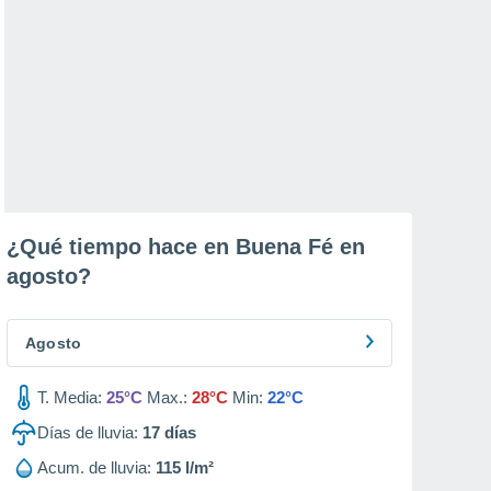
¿Qué tiempo hace en Buena Fé en
agosto
?
Agosto
T. Media:
25°C
Max.:
28°C
Min:
22°C
Días de lluvia:
17
días
Acum. de lluvia:
115 l/m²