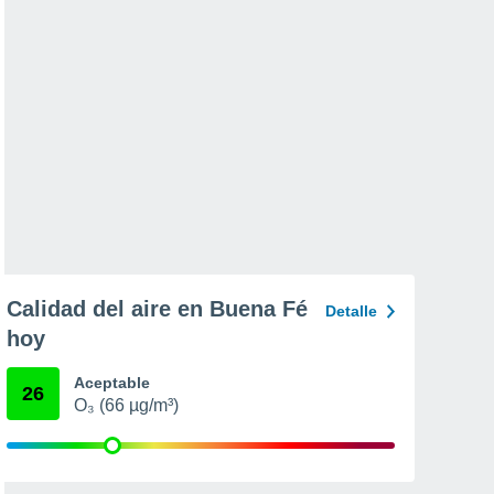
Calidad del aire en Buena Fé
Detalle
hoy
Aceptable
26
O₃ (66 µg/m³)