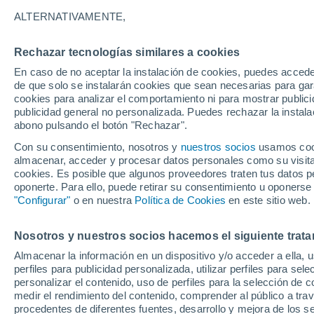
29°
ALTERNATIVAMENTE,
Rechazar tecnologías similares a cookies
Suroeste
En caso de no aceptar la instalación de cookies, puedes acced
Sensación de 32°
9
-
25 km/
de que solo se instalarán cookies que sean necesarias para garan
cookies para analizar el comportamiento ni para mostrar publici
publicidad general no personalizada. Puedes rechazar la instala
abono pulsando el botón "Rechazar".
Tormentas muy fuertes
Dejarán lluvias muy intensas, reventones y
Con su consentimiento, nosotros y
nuestros socios
usamos cooki
pedrisco en las comunidades del norte
almacenar, acceder y procesar datos personales como su visita e
cookies. Es posible que algunos proveedores traten tus datos pe
El Tiempo 1 - 7 días
Por horas
Actualidad
Mapa de
oponerte. Para ello, puede retirar su consentimiento u oponerse
"Configurar"
o en nuestra
Política de Cookies
en este sitio web.
Nosotros y nuestros socios hacemos el siguiente trata
Mañana
Lunes
Hoy
Almacenar la información en un dispositivo y/o acceder a ella, 
9 Ago
10 Ago
8 Ago
perfiles para publicidad personalizada, utilizar perfiles para sele
personalizar el contenido, uso de perfiles para la selección de c
medir el rendimiento del contenido, comprender al público a tra
procedentes de diferentes fuentes, desarrollo y mejora de los se
80%
80%
90%