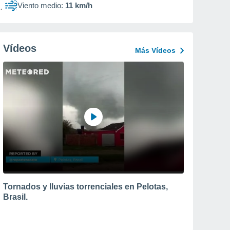
Viento medio:
11 km/h
Vídeos
Más Vídeos
Tornados y lluvias torrenciales en Pelotas,
Brasil.