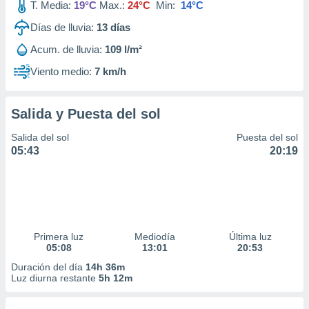
T. Media:
19°C
Max.:
24°C
Min:
14°C
Días de lluvia:
13
días
Acum. de lluvia:
109 l/m²
Viento medio:
7 km/h
Salida y Puesta del sol
Salida del sol
Puesta del sol
05:43
20:19
Primera luz
Mediodía
Última luz
05:08
13:01
20:53
Duración del día
14h 36m
Luz diurna restante
5h 12m