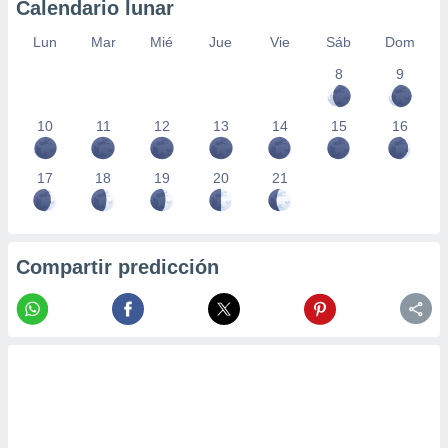
Calendario lunar
Lun
Mar
Mié
Jue
Vie
Sáb
Dom
8
9
10
11
12
13
14
15
16
17
18
19
20
21
Compartir predicción