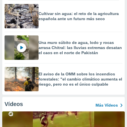
Cultivar sin agua: el reto de la agricultura
española ante un futuro más seco
Una muro súbito de agua, lodo y rocas
arrasa Chitral: las lluvias extremas desatan
el caos en el norte de Pakistán
El aviso de la OMM sobre los incendios
forestales: "el cambio climático aumenta el
riesgo, pero no es el único culpable
Vídeos
Más Vídeos