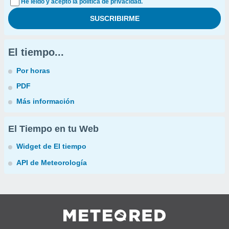
He leído y acepto la política de privacidad.
El tiempo...
Por horas
PDF
Más información
El Tiempo en tu Web
Widget de El tiempo
API de Meteorología