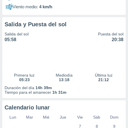
Viento medio:
4 km/h
Salida y Puesta del sol
Salida del sol
Puesta del sol
05:58
20:38
Primera luz
Mediodía
Última luz
05:23
13:18
21:12
Duración del día
14h 39m
Tiempo para el amanecer
1h 31m
Calendario lunar
Lun
Mar
Mié
Jue
Vie
Sáb
Dom
7
8
9