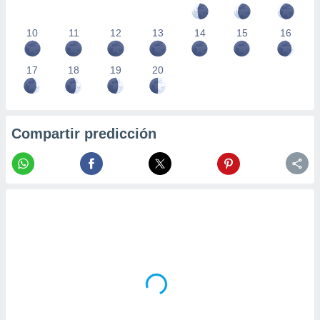
10
11
12
13
14
15
16
17
18
19
20
Compartir predicción