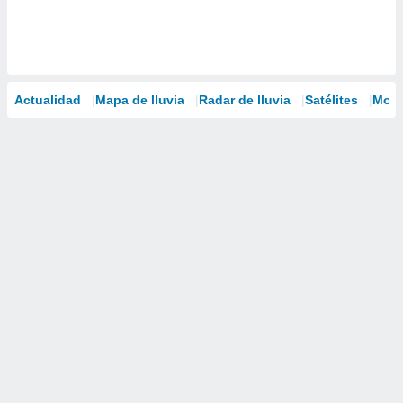
Actualidad
Mapa de lluvia
Radar de lluvia
Satélites
Mode