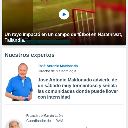
Un rayo impactó en un campo de fútbol en Narathiwat,
Tailandia.
Nuestros expertos
José Antonio Maldonado
Director de Meteorología
José Antonio Maldonado advierte de
un sábado muy tormentoso y señala
las comunidades donde puede llover
con intensidad
Francisco Martín León
Coordinador de la RAM