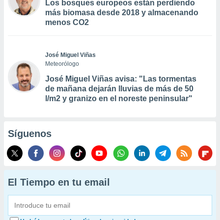
Los bosques europeos están perdiendo
más biomasa desde 2018 y almacenando
menos CO2
José Miguel Viñas
Meteorólogo
José Miguel Viñas avisa: "Las tormentas
de mañana dejarán lluvias de más de 50
l/m2 y granizo en el noreste peninsular"
Síguenos
El Tiempo en tu email