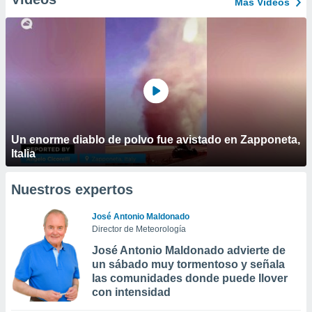
Más Vídeos
Un enorme diablo de polvo fue avistado en Zapponeta,
Italia
Nuestros expertos
José Antonio Maldonado
Director de Meteorología
José Antonio Maldonado advierte de
un sábado muy tormentoso y señala
las comunidades donde puede llover
con intensidad