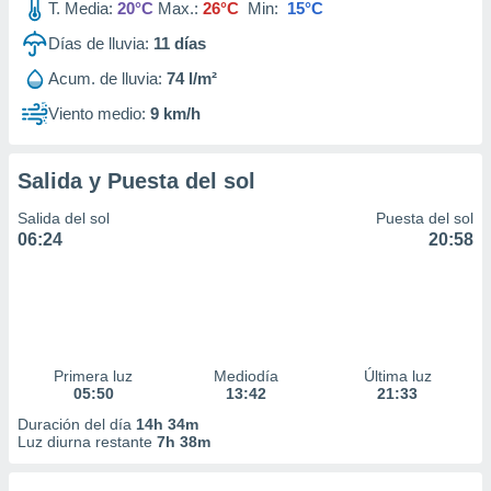
T. Media:
20°C
Max.:
26°C
Min:
15°C
Días de lluvia:
11
días
Acum. de lluvia:
74 l/m²
Viento medio:
9 km/h
Salida y Puesta del sol
Salida del sol
Puesta del sol
06:24
20:58
Primera luz
Mediodía
Última luz
05:50
13:42
21:33
Duración del día
14h 34m
Luz diurna restante
7h 38m