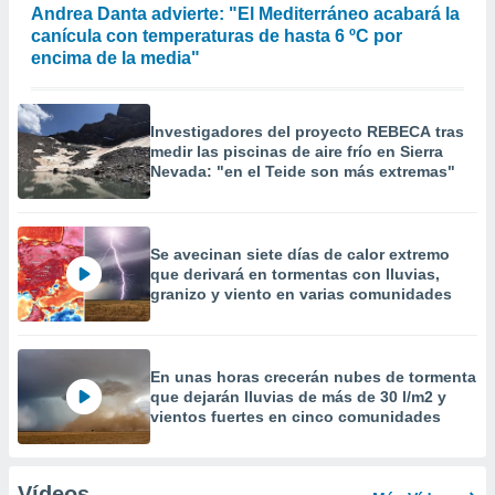
Andrea Danta advierte: "El Mediterráneo acabará la
canícula con temperaturas de hasta 6 ºC por
encima de la media"
Investigadores del proyecto REBECA tras
medir las piscinas de aire frío en Sierra
Nevada: "en el Teide son más extremas"
Se avecinan siete días de calor extremo
que derivará en tormentas con lluvias,
granizo y viento en varias comunidades
En unas horas crecerán nubes de tormenta
que dejarán lluvias de más de 30 l/m2 y
vientos fuertes en cinco comunidades
Vídeos