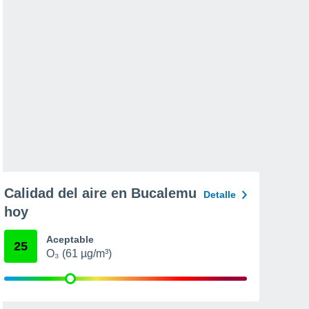
Calidad del aire en Bucalemu
Detalle
hoy
Aceptable
25
O₃ (61 µg/m³)