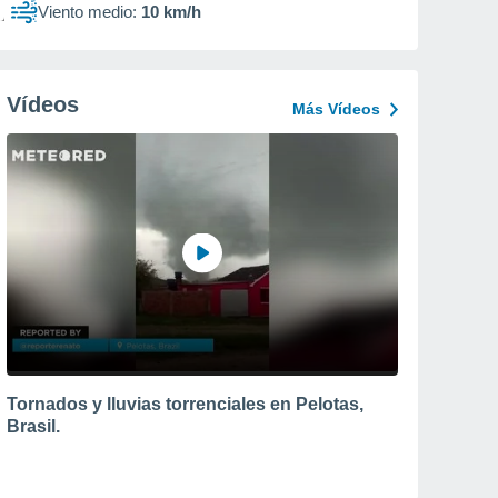
Viento medio:
10 km/h
Vídeos
Más Vídeos
Tornados y lluvias torrenciales en Pelotas,
Brasil.