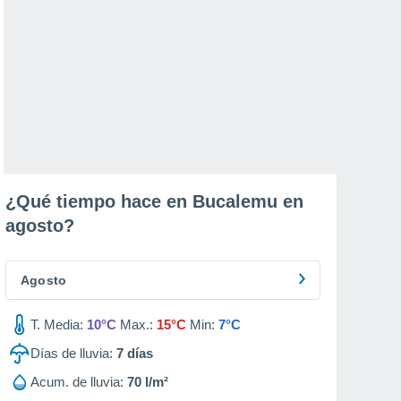
¿Qué tiempo hace en Bucalemu en
agosto
?
Agosto
T. Media:
10°C
Max.:
15°C
Min:
7°C
Días de lluvia:
7
días
Acum. de lluvia:
70 l/m²