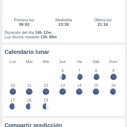
Primera luz
Mediodía
Última luz
06:02
13:39
21:16
Duración del día
14h 12m
Luz diurna restante
13h 49m
Calendario lunar
Lun
Mar
Mié
Jue
Vie
Sáb
Dom
6
7
8
9
10
11
12
13
14
15
16
17
18
19
Compartir predicción