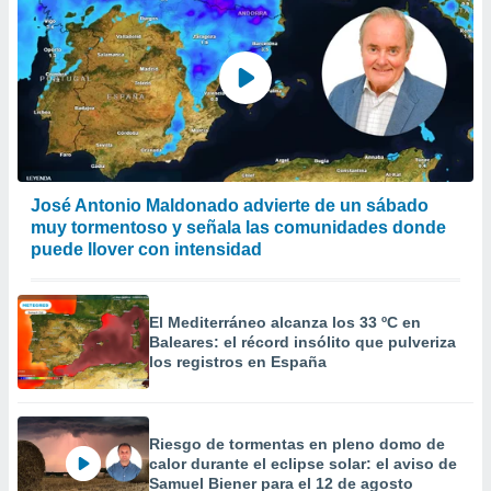
José Antonio Maldonado advierte de un sábado
muy tormentoso y señala las comunidades donde
puede llover con intensidad
El Mediterráneo alcanza los 33 ºC en
Baleares: el récord insólito que pulveriza
los registros en España
Riesgo de tormentas en pleno domo de
calor durante el eclipse solar: el aviso de
Samuel Biener para el 12 de agosto