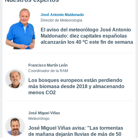
José Antonio Maldonado
Director de Meteorología
El aviso del meteorólogo José Antonio
Maldonado: diez capitales españolas
alcanzarán los 40 ºC este fin de semana
Francisco Martín León
Coordinador de la RAM
Los bosques europeos están perdiendo
más biomasa desde 2018 y almacenando
menos CO2
José Miguel Viñas
Meteorólogo
José Miguel Viñas avisa: "Las tormentas
de mañana dejarán lluvias de más de 50