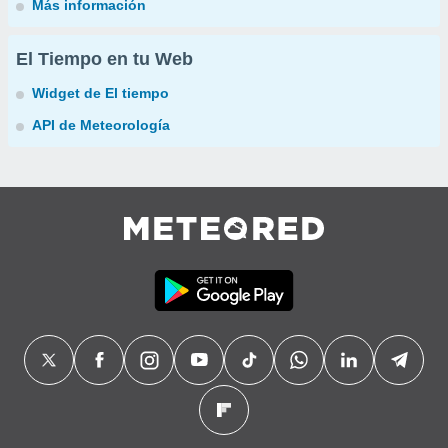
Más información
El Tiempo en tu Web
Widget de El tiempo
API de Meteorología