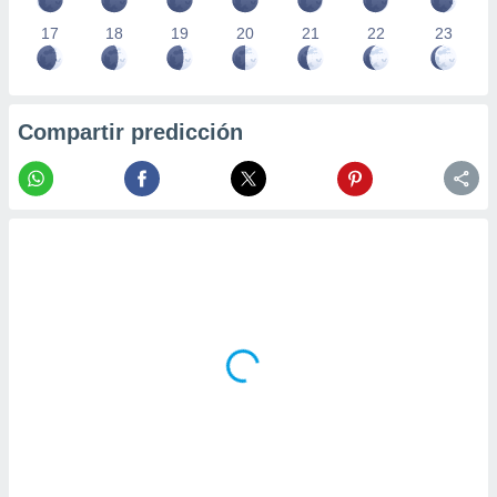
17
18
19
20
21
22
23
Compartir predicción