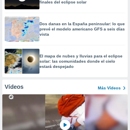
finales del eclipse solar
Dos danas en la España peninsular: lo que
prevé el modelo americano GFS a seis días
vista
​El mapa de nubes y lluvias para el eclipse
solar: las comunidades donde el cielo
estará despejado
Vídeos
Más Vídeos