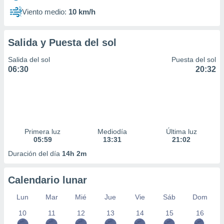
Viento medio:
10 km/h
Salida y Puesta del sol
Salida del sol
Puesta del sol
06:30
20:32
Primera luz
Mediodía
Última luz
05:59
13:31
21:02
Duración del día
14h 2m
Calendario lunar
Lun
Mar
Mié
Jue
Vie
Sáb
Dom
10
11
12
13
14
15
16