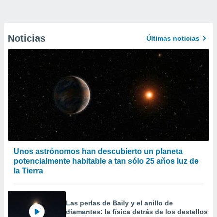
Noticias
Últimas noticias
Unos astrónomos han descubierto un planeta
potencialmente habitable a tan sólo 25 años luz de
la Tierra
Las perlas de Baily y el anillo de
diamantes: la física detrás de los destellos