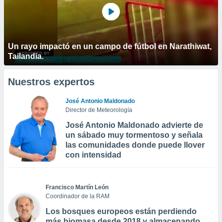
Un rayo impactó en un campo de fútbol en Narathiwat,
Tailandia.
Nuestros expertos
José Antonio Maldonado
Director de Meteorología
José Antonio Maldonado advierte de
un sábado muy tormentoso y señala
las comunidades donde puede llover
con intensidad
Francisco Martín León
Coordinador de la RAM
Los bosques europeos están perdiendo
más biomasa desde 2018 y almacenando