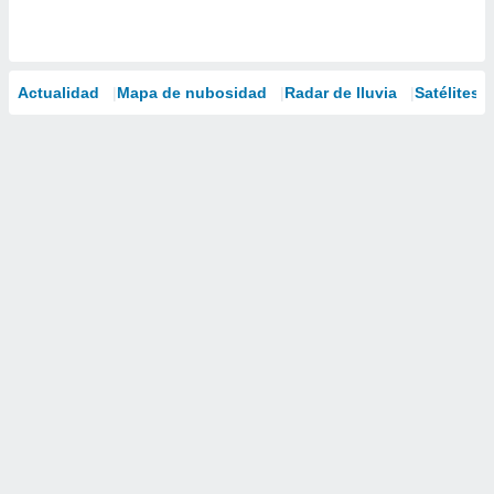
Actualidad
Mapa de nubosidad
Radar de lluvia
Satélites