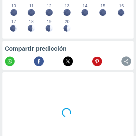
10
11
12
13
14
15
16
17
18
19
20
Compartir predicción