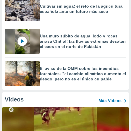
Cultivar sin agua: el reto de la agricultura
española ante un futuro más seco
Una muro súbito de agua, lodo y rocas
arrasa Chitral: las lluvias extremas desatan
el caos en el norte de Pakistán
El aviso de la OMM sobre los incendios
forestales: "el cambio climático aumenta el
riesgo, pero no es el único culpable
Vídeos
Más Vídeos