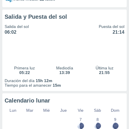
Salida y Puesta del sol
Salida del sol
Puesta del sol
06:02
21:14
Primera luz
Mediodía
Última luz
05:22
13:39
21:55
Duración del día
15h 12m
Tiempo para el amanecer
15m
Calendario lunar
Lun
Mar
Mié
Jue
Vie
Sáb
Dom
7
8
9