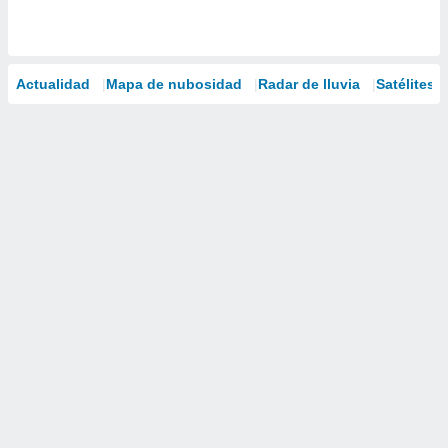
Actualidad
Mapa de nubosidad
Radar de lluvia
Satélites