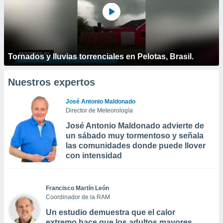
Tornados y lluvias torrenciales en Pelotas, Brasil.
Nuestros expertos
José Antonio Maldonado
Director de Meteorología
José Antonio Maldonado advierte de
un sábado muy tormentoso y señala
las comunidades donde puede llover
con intensidad
Francisco Martín León
Coordinador de la RAM
Un estudio demuestra que el calor
extremo hace que los adultos mayores