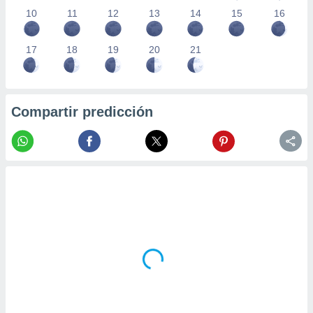
10
11
12
13
14
15
16
17
18
19
20
21
Compartir predicción