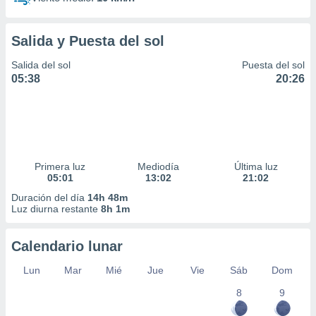
Salida y Puesta del sol
Salida del sol
Puesta del sol
05:38
20:26
Primera luz
Mediodía
Última luz
05:01
13:02
21:02
Duración del día
14h 48m
Luz diurna restante
8h 1m
Calendario lunar
Lun
Mar
Mié
Jue
Vie
Sáb
Dom
8
9