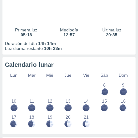
Primera luz
Mediodía
Última luz
05:18
12:57
20:35
Duración del día
14h 14m
Luz diurna restante
10h 23m
Calendario lunar
Lun
Mar
Mié
Jue
Vie
Sáb
Dom
8
9
10
11
12
13
14
15
16
17
18
19
20
21