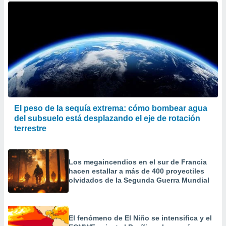
El peso de la sequía extrema: cómo bombear agua
del subsuelo está desplazando el eje de rotación
terrestre
Los megaincendios en el sur de Francia
hacen estallar a más de 400 proyectiles
olvidados de la Segunda Guerra Mundial
El fenómeno de El Niño se intensifica y el