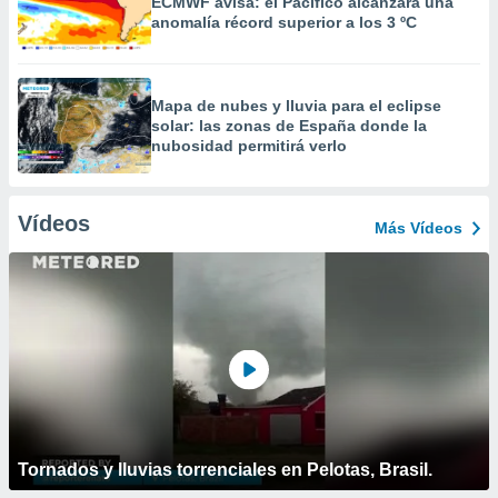
ECMWF avisa: el Pacífico alcanzará una
anomalía récord superior a los 3 ºC
Mapa de nubes y lluvia para el eclipse
solar: las zonas de España donde la
nubosidad permitirá verlo
Vídeos
Más Vídeos
Tornados y lluvias torrenciales en Pelotas, Brasil.