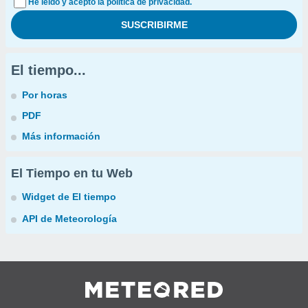
He leído y acepto la política de privacidad.
El tiempo...
Por horas
PDF
Más información
El Tiempo en tu Web
Widget de El tiempo
API de Meteorología