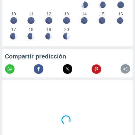
10
11
12
13
14
15
16
17
18
19
20
Compartir predicción