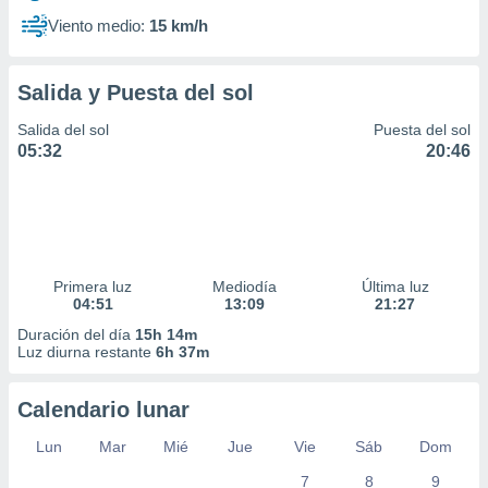
Viento medio:
15 km/h
Salida y Puesta del sol
Salida del sol
Puesta del sol
05:32
20:46
Primera luz
Mediodía
Última luz
04:51
13:09
21:27
Duración del día
15h 14m
Luz diurna restante
6h 37m
Calendario lunar
Lun
Mar
Mié
Jue
Vie
Sáb
Dom
7
8
9