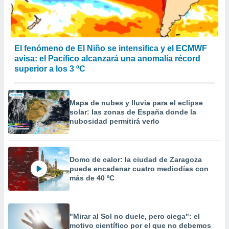
El fenómeno de El Niño se intensifica y el ECMWF
avisa: el Pacífico alcanzará una anomalía récord
superior a los 3 ºC
Mapa de nubes y lluvia para el eclipse
solar: las zonas de España donde la
nubosidad permitirá verlo
Domo de calor: la ciudad de Zaragoza
puede encadenar cuatro mediodías con
más de 40 ºC
"Mirar al Sol no duele, pero ciega": el
motivo científico por el que no debemos