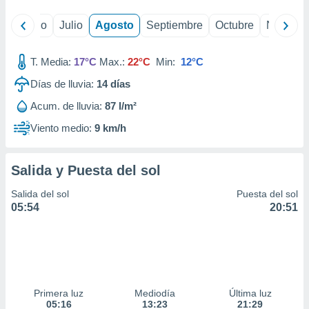
yo
Junio
Julio
Agosto
Septiembre
Octubre
Noviemb
T. Media:
17°C
Max.:
22°C
Min:
12°C
Días de lluvia:
14
días
Acum. de lluvia:
87 l/m²
Viento medio:
9 km/h
Salida y Puesta del sol
Salida del sol
Puesta del sol
05:54
20:51
Primera luz
Mediodía
Última luz
05:16
13:23
21:29