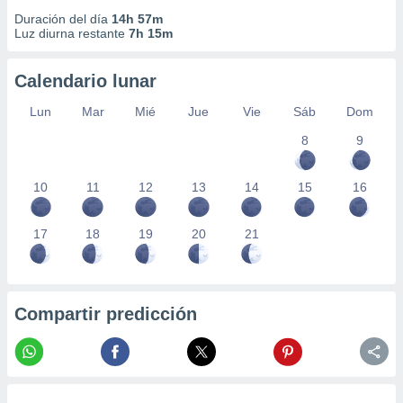
Duración del día
14h 57m
Luz diurna restante
7h 15m
Calendario lunar
Lun
Mar
Mié
Jue
Vie
Sáb
Dom
8
9
10
11
12
13
14
15
16
17
18
19
20
21
Compartir predicción