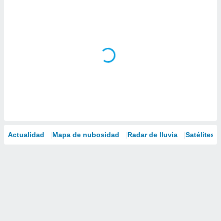
Actualidad
Mapa de nubosidad
Radar de lluvia
Satélites