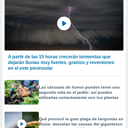
A partir de las 15 horas crecerán tormentas que
dejarán lluvias muy fuertes, granizo y reventones
en el este peninsular
Las cáscaras de huevo pueden tener una
segunda vida en el jardín: así puedes
utilizarlas correctamente con tus plantas
Qué provocó la gran plaga de langostas en
Rusia: desvelan las causas del gigantesco