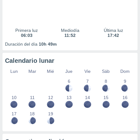
Primera luz
Mediodía
Última luz
06:03
11:52
17:42
Duración del día
10h 49m
Calendario lunar
Lun
Mar
Mié
Jue
Vie
Sáb
Dom
6
7
8
9
10
11
12
13
14
15
16
17
18
19