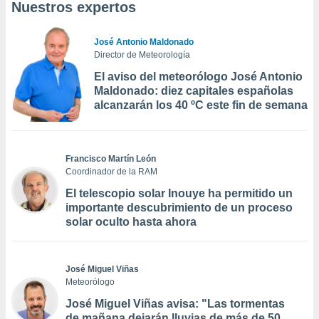
Nuestros expertos
José Antonio Maldonado
Director de Meteorología
El aviso del meteorólogo José Antonio
Maldonado: diez capitales españolas
alcanzarán los 40 ºC este fin de semana
Francisco Martín León
Coordinador de la RAM
El telescopio solar Inouye ha permitido un
importante descubrimiento de un proceso
solar oculto hasta ahora
José Miguel Viñas
Meteorólogo
José Miguel Viñas avisa: "Las tormentas
de mañana dejarán lluvias de más de 50