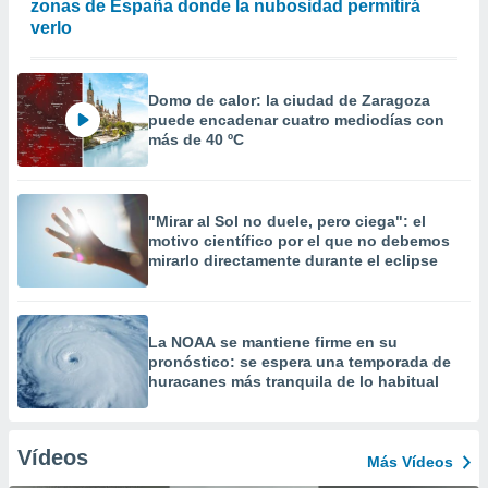
zonas de España donde la nubosidad permitirá
verlo
Domo de calor: la ciudad de Zaragoza
puede encadenar cuatro mediodías con
más de 40 ºC
"Mirar al Sol no duele, pero ciega": el
motivo científico por el que no debemos
mirarlo directamente durante el eclipse
La NOAA se mantiene firme en su
pronóstico: se espera una temporada de
huracanes más tranquila de lo habitual
Vídeos
Más Vídeos