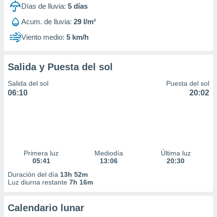
Días de lluvia:
5
días
Acum. de lluvia:
29 l/m²
Viento medio:
5 km/h
Salida y Puesta del sol
Salida del sol
Puesta del sol
06:10
20:02
Primera luz
Mediodía
Última luz
05:41
13:06
20:30
Duración del día
13h 52m
Luz diurna restante
7h 16m
Calendario lunar