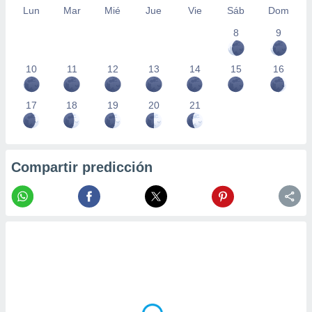
Lun
Mar
Mié
Jue
Vie
Sáb
Dom
8
9
10
11
12
13
14
15
16
17
18
19
20
21
Compartir predicción