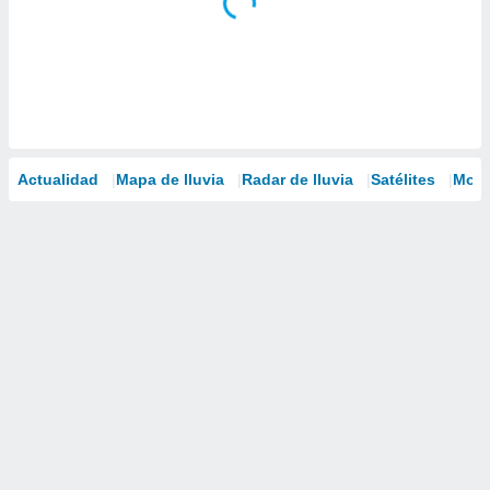
Actualidad
Mapa de lluvia
Radar de lluvia
Satélites
Mode