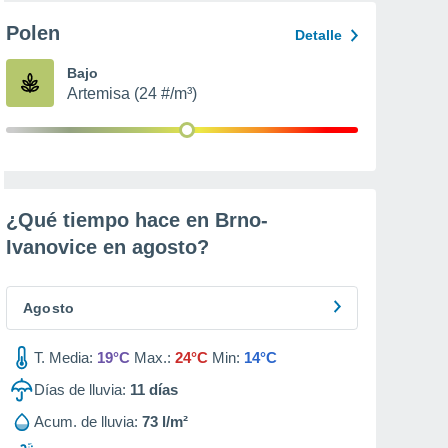
Polen
Detalle
Bajo
Artemisa (24 #/m³)
¿Qué tiempo hace en Brno-
Ivanovice en
agosto
?
Agosto
T. Media:
19°C
Max.:
24°C
Min:
14°C
Días de lluvia:
11
días
Acum. de lluvia:
73 l/m²