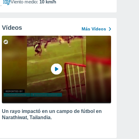
Viento medio:
10 km/h
Vídeos
Más Vídeos
Un rayo impactó en un campo de fútbol en
Narathiwat, Tailandia.