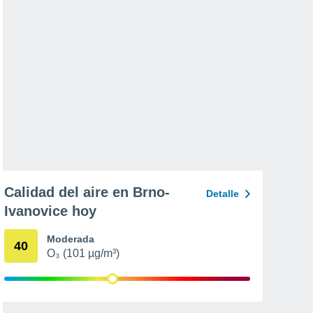
Calidad del aire en Brno-
Detalle
Ivanovice hoy
Moderada
40
O₃ (101 µg/m³)