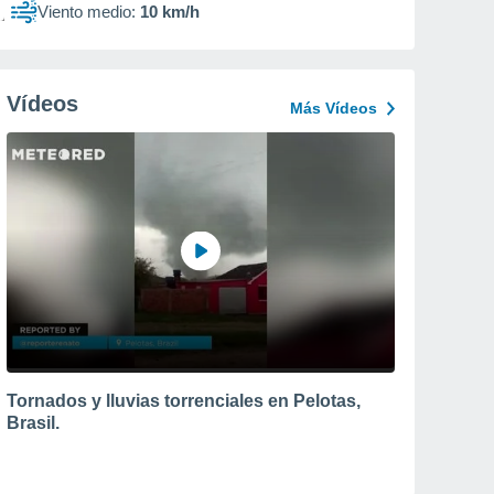
Viento medio:
10 km/h
Vídeos
Más Vídeos
Tornados y lluvias torrenciales en Pelotas,
Brasil.