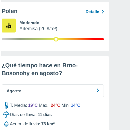
Polen
Detalle
Moderado
Artemisa (26 #/m³)
¿Qué tiempo hace en Brno-
Bosonohy en
agosto
?
Agosto
T. Media:
19°C
Max.:
24°C
Min:
14°C
Días de lluvia:
11
días
Acum. de lluvia:
73 l/m²