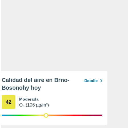
Calidad del aire en Brno-
Detalle
Bosonohy hoy
Moderada
42
O₃ (106 µg/m³)