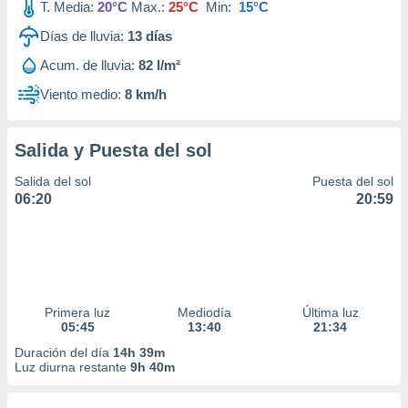
T. Media:
20°C
Max.:
25°C
Min:
15°C
Días de lluvia:
13
días
Acum. de lluvia:
82 l/m²
Viento medio:
8 km/h
Salida y Puesta del sol
Salida del sol
Puesta del sol
06:20
20:59
Primera luz
Mediodía
Última luz
05:45
13:40
21:34
Duración del día
14h 39m
Luz diurna restante
9h 40m