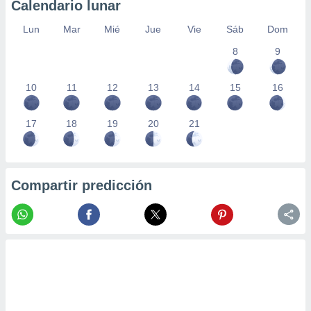
Calendario lunar
Lun
Mar
Mié
Jue
Vie
Sáb
Dom
8
9
10
11
12
13
14
15
16
17
18
19
20
21
Compartir predicción