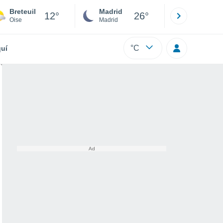
Breteuil
Madrid
Barcelona
12°
26°
Oise
Madrid
Barcelona
°C
uí