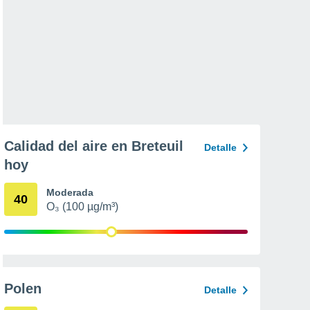
Calidad del aire en Breteuil
Detalle
hoy
Moderada
40
O₃ (100 µg/m³)
Polen
Detalle