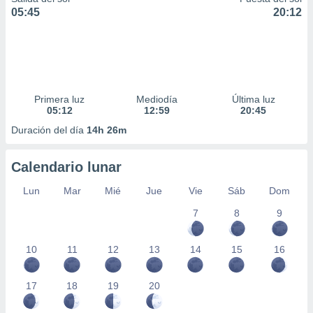
05:45
20:12
Primera luz
Mediodía
Última luz
05:12
12:59
20:45
Duración del día
14h 26m
Calendario lunar
Lun
Mar
Mié
Jue
Vie
Sáb
Dom
7
8
9
10
11
12
13
14
15
16
17
18
19
20