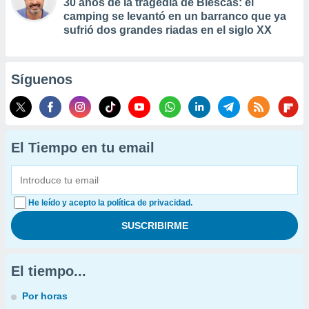
30 años de la tragedia de Biescas: el
camping se levantó en un barranco que ya
sufrió dos grandes riadas en el siglo XX
Síguenos
El Tiempo en tu email
He leído y acepto la política de privacidad.
El tiempo...
Por horas