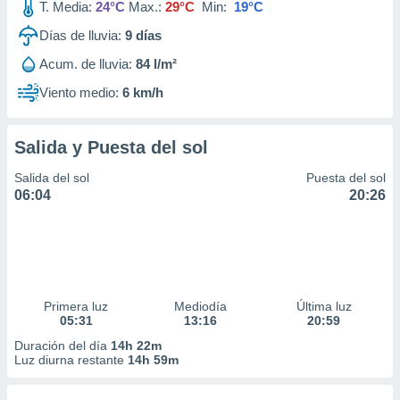
T. Media:
24°C
Max.:
29°C
Min:
19°C
Días de lluvia:
9
días
Acum. de lluvia:
84 l/m²
Viento medio:
6 km/h
Salida y Puesta del sol
Salida del sol
Puesta del sol
06:04
20:26
Primera luz
Mediodía
Última luz
05:31
13:16
20:59
Duración del día
14h 22m
Luz diurna restante
14h 59m