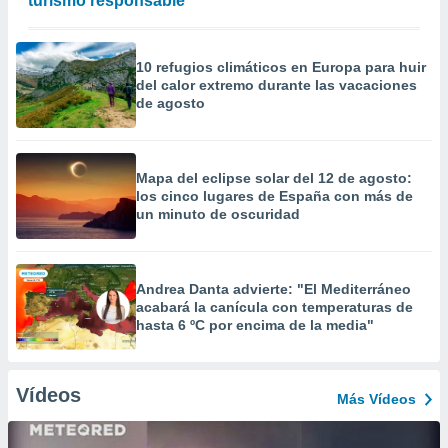
turismo responsable
10 refugios climáticos en Europa para huir
del calor extremo durante las vacaciones
de agosto
Mapa del eclipse solar del 12 de agosto:
los cinco lugares de España con más de
un minuto de oscuridad
Andrea Danta advierte: "El Mediterráneo
acabará la canícula con temperaturas de
hasta 6 ºC por encima de la media"
Vídeos
Más Vídeos