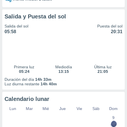
Salida y Puesta del sol
Salida del sol
Puesta del sol
05:58
20:31
Primera luz
Mediodía
Última luz
05:24
13:15
21:05
Duración del día
14h 33m
Luz diurna restante
14h 40m
Calendario lunar
Lun
Mar
Mié
Jue
Vie
Sáb
Dom
9