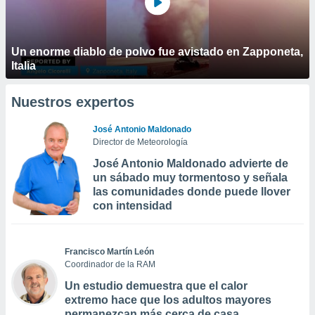
Un enorme diablo de polvo fue avistado en Zapponeta,
Italia
Nuestros expertos
José Antonio Maldonado
Director de Meteorología
José Antonio Maldonado advierte de
un sábado muy tormentoso y señala
las comunidades donde puede llover
con intensidad
Francisco Martín León
Coordinador de la RAM
Un estudio demuestra que el calor
extremo hace que los adultos mayores
permanezcan más cerca de casa