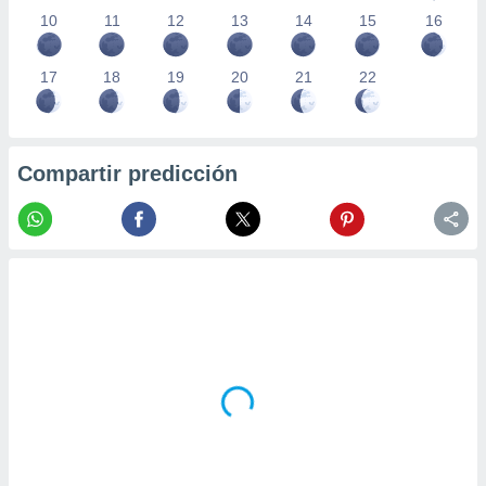
10
11
12
13
14
15
16
17
18
19
20
21
22
Compartir predicción