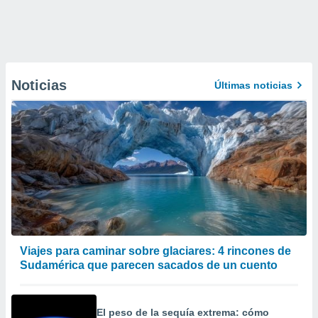
Noticias
Últimas noticias
Viajes para caminar sobre glaciares: 4 rincones de
Sudamérica que parecen sacados de un cuento
El peso de la sequía extrema: cómo