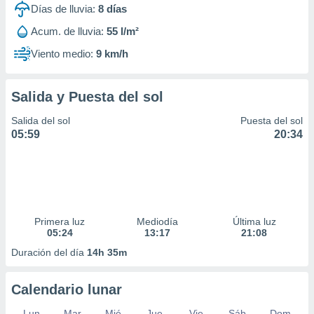
Días de lluvia:
8
días
Acum. de lluvia:
55 l/m²
Viento medio:
9 km/h
Salida y Puesta del sol
Salida del sol
Puesta del sol
05:59
20:34
Primera luz
Mediodía
Última luz
05:24
13:17
21:08
Duración del día
14h 35m
Calendario lunar
Lun
Mar
Mié
Jue
Vie
Sáb
Dom