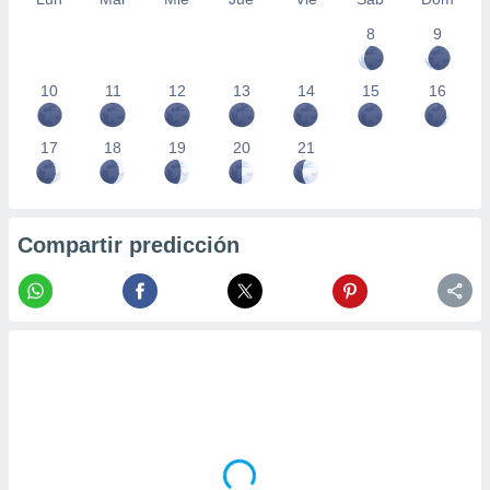
8
9
10
11
12
13
14
15
16
17
18
19
20
21
Compartir predicción