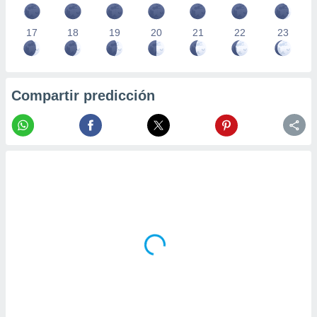
17
18
19
20
21
22
23
Compartir predicción