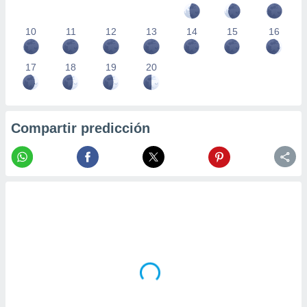
10
11
12
13
14
15
16
17
18
19
20
Compartir predicción