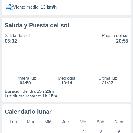
Viento medio:
13 km/h
Salida y Puesta del sol
Salida del sol
Puesta del sol
05:32
20:55
Primera luz
Mediodía
Última luz
04:50
13:14
21:37
Duración del día
15h 23m
Luz diurna restante
1h 15m
Calendario lunar
Lun
Mar
Mié
Jue
Vie
Sáb
Dom
7
8
9