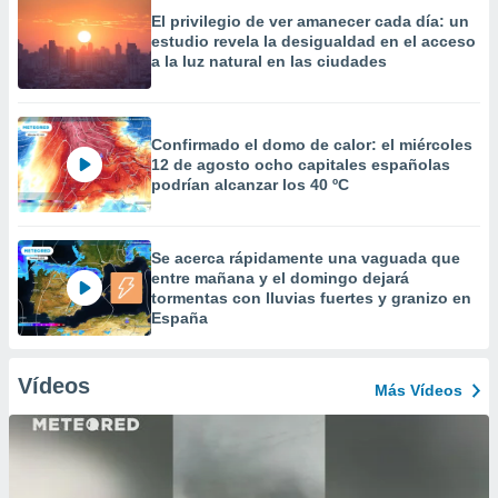
El privilegio de ver amanecer cada día: un
estudio revela la desigualdad en el acceso
a la luz natural en las ciudades
Confirmado el domo de calor: el miércoles
12 de agosto ocho capitales españolas
podrían alcanzar los 40 ºC
Se acerca rápidamente una vaguada que
entre mañana y el domingo dejará
tormentas con lluvias fuertes y granizo en
España
Vídeos
Más Vídeos