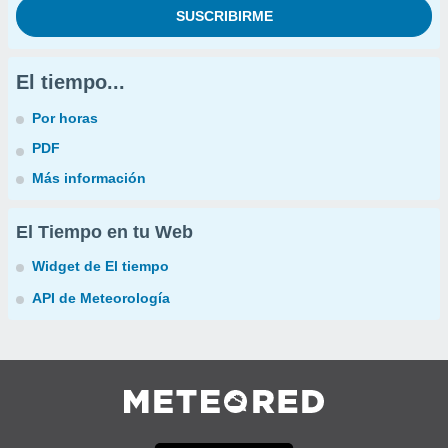
El tiempo...
Por horas
PDF
Más información
El Tiempo en tu Web
Widget de El tiempo
API de Meteorología