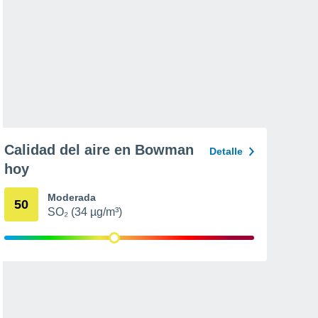
Calidad del aire en Bowman
Detalle
hoy
Moderada
50
SO₂ (34 µg/m³)