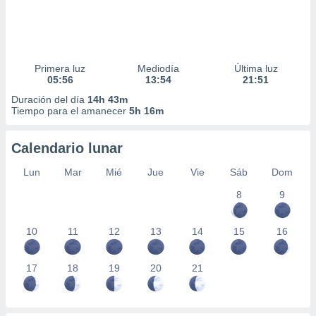
Primera luz
Mediodía
Última luz
05:56
13:54
21:51
Duración del día
14h 43m
Tiempo para el amanecer
5h 16m
Calendario lunar
Lun
Mar
Mié
Jue
Vie
Sáb
Dom
8
9
10
11
12
13
14
15
16
17
18
19
20
21