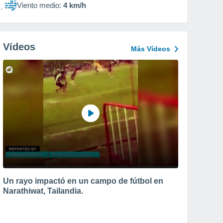
Viento medio:
4 km/h
Vídeos
Más Vídeos
Un rayo impactó en un campo de fútbol en
Narathiwat, Tailandia.