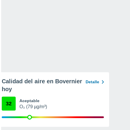
Calidad del aire en Bovernier
Detalle
hoy
Aceptable
32
O₃ (79 µg/m³)