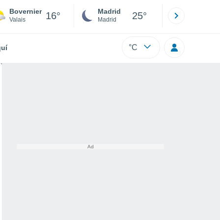
Bovernier
Madrid
Barcelona
16°
25°
Valais
Madrid
Barcelona
°C
uí