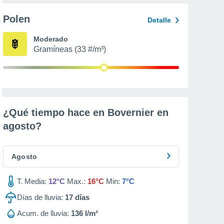
Polen
Detalle
Moderado
Gramíneas (33 #/m³)
¿Qué tiempo hace en Bovernier en
agosto
?
Agosto
T. Media:
12°C
Max.:
16°C
Min:
7°C
Días de lluvia:
17
días
Acum. de lluvia:
136 l/m²