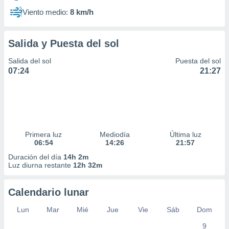
Viento medio:
8 km/h
Salida y Puesta del sol
Salida del sol
Puesta del sol
07:24
21:27
Primera luz
Mediodía
Última luz
06:54
14:26
21:57
Duración del día
14h 2m
Luz diurna restante
12h 32m
Calendario lunar
Lun
Mar
Mié
Jue
Vie
Sáb
Dom
9