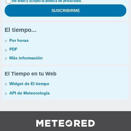
He leído y acepto la política de privacidad.
El tiempo...
Por horas
PDF
Más información
El Tiempo en tu Web
Widget de El tiempo
API de Meteorología