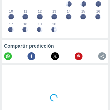
10
11
12
13
14
15
16
17
18
19
20
Compartir predicción