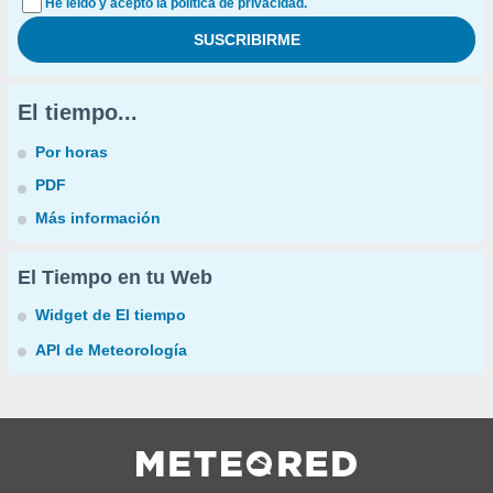
He leído y acepto la política de privacidad.
El tiempo...
Por horas
PDF
Más información
El Tiempo en tu Web
Widget de El tiempo
API de Meteorología