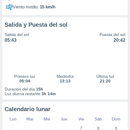
Viento medio:
15 km/h
Salida y Puesta del sol
Salida del sol
Puesta del sol
05:43
20:42
Primera luz
Mediodía
Última luz
05:04
13:13
21:20
Duración del día
15h
Luz diurna restante
3h 14m
Calendario lunar
Lun
Mar
Mié
Jue
Vie
Sáb
Dom
7
8
9