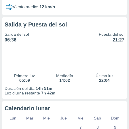
Viento medio:
12 km/h
Salida y Puesta del sol
Salida del sol
Puesta del sol
06:36
21:27
Primera luz
Mediodía
Última luz
05:59
14:02
22:04
Duración del día
14h 51m
Luz diurna restante
7h 42m
Calendario lunar
Lun
Mar
Mié
Jue
Vie
Sáb
Dom
7
8
9