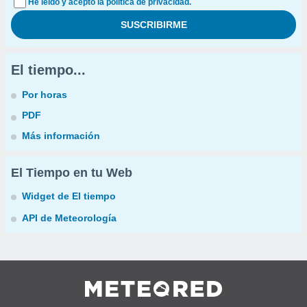
He leído y acepto la política de privacidad.
El tiempo...
Por horas
PDF
Más información
El Tiempo en tu Web
Widget de El tiempo
API de Meteorología