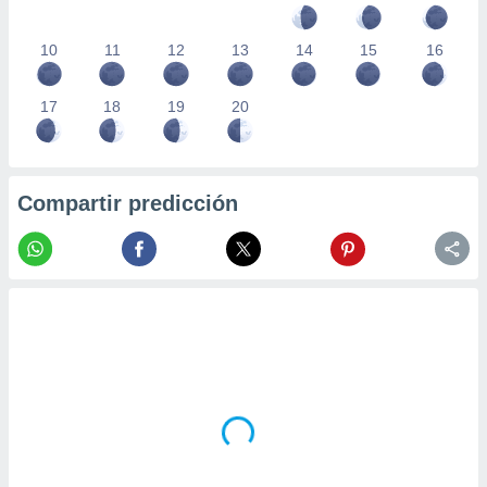
10
11
12
13
14
15
16
17
18
19
20
Compartir predicción