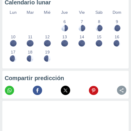
Calendario lunar
Lun
Mar
Mié
Jue
Vie
Sáb
Dom
6
7
8
9
10
11
12
13
14
15
16
17
18
19
Compartir predicción