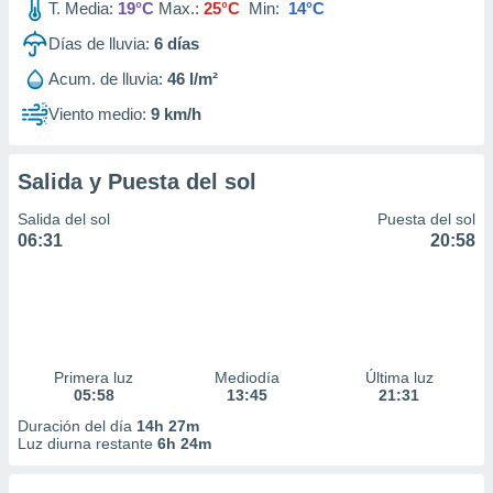
T. Media:
19°C
Max.:
25°C
Min:
14°C
Días de lluvia:
6
días
Acum. de lluvia:
46 l/m²
Viento medio:
9 km/h
Salida y Puesta del sol
Salida del sol
Puesta del sol
06:31
20:58
Primera luz
Mediodía
Última luz
05:58
13:45
21:31
Duración del día
14h 27m
Luz diurna restante
6h 24m