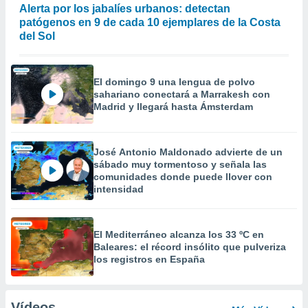
Alerta por los jabalíes urbanos: detectan
patógenos en 9 de cada 10 ejemplares de la Costa
del Sol
El domingo 9 una lengua de polvo
sahariano conectará a Marrakesh con
Madrid y llegará hasta Ámsterdam
José Antonio Maldonado advierte de un
sábado muy tormentoso y señala las
comunidades donde puede llover con
intensidad
El Mediterráneo alcanza los 33 ºC en
Baleares: el récord insólito que pulveriza
los registros en España
Vídeos