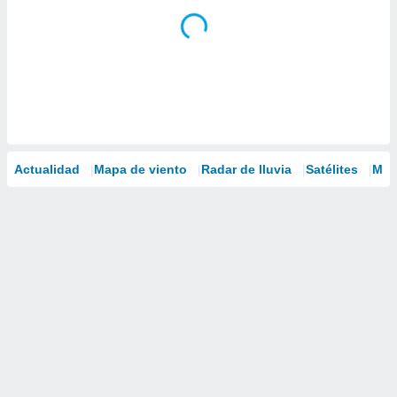
Actualidad
Mapa de viento
Radar de lluvia
Satélites
Mod