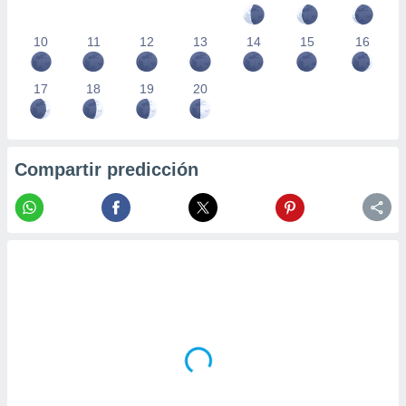
10
11
12
13
14
15
16
17
18
19
20
Compartir predicción