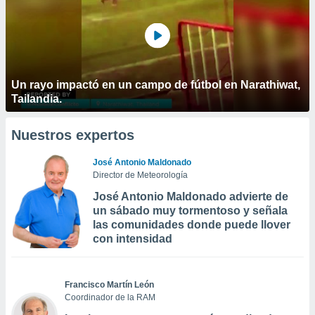
Un rayo impactó en un campo de fútbol en Narathiwat,
Tailandia.
Nuestros expertos
José Antonio Maldonado
Director de Meteorología
José Antonio Maldonado advierte de
un sábado muy tormentoso y señala
las comunidades donde puede llover
con intensidad
Francisco Martín León
Coordinador de la RAM