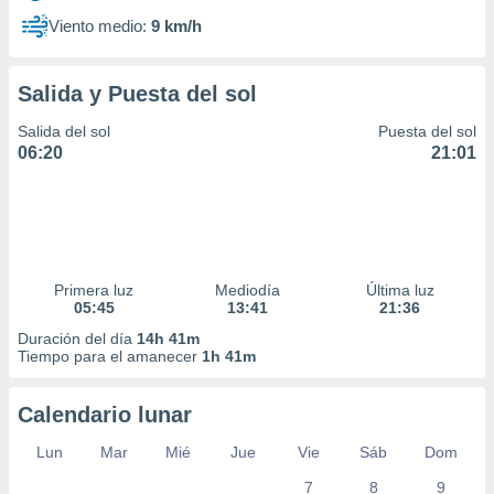
Viento medio:
9 km/h
Salida y Puesta del sol
Salida del sol
Puesta del sol
06:20
21:01
Primera luz
Mediodía
Última luz
05:45
13:41
21:36
Duración del día
14h 41m
Tiempo para el amanecer
1h 41m
Calendario lunar
Lun
Mar
Mié
Jue
Vie
Sáb
Dom
7
8
9