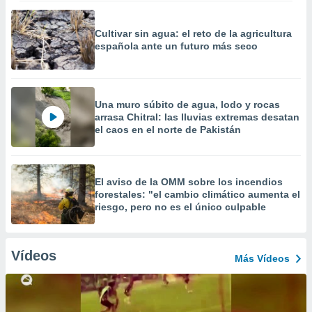
Cultivar sin agua: el reto de la agricultura
española ante un futuro más seco
Una muro súbito de agua, lodo y rocas
arrasa Chitral: las lluvias extremas desatan
el caos en el norte de Pakistán
El aviso de la OMM sobre los incendios
forestales: "el cambio climático aumenta el
riesgo, pero no es el único culpable
Vídeos
Más Vídeos