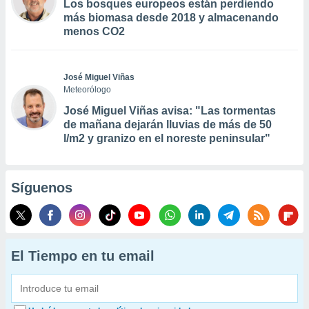
Los bosques europeos están perdiendo
más biomasa desde 2018 y almacenando
menos CO2
José Miguel Viñas
Meteorólogo
José Miguel Viñas avisa: "Las tormentas
de mañana dejarán lluvias de más de 50
l/m2 y granizo en el noreste peninsular"
Síguenos
El Tiempo en tu email