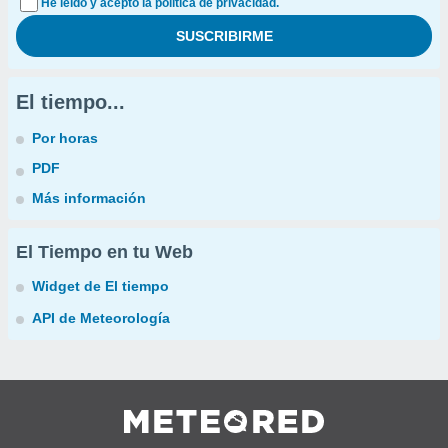
He leído y acepto la política de privacidad.
El tiempo...
Por horas
PDF
Más información
El Tiempo en tu Web
Widget de El tiempo
API de Meteorología